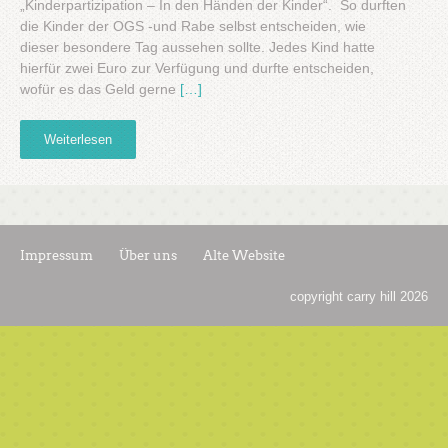
„Kinderpartizipation – In den Händen der Kinder“. So durften
die Kinder der OGS -und Rabe selbst entscheiden, wie
dieser besondere Tag aussehen sollte. Jedes Kind hatte
hierfür zwei Euro zur Verfügung und durfte entscheiden,
wofür es das Geld gerne
[…]
Weiterlesen
Impressum
Über uns
Alte Website
copyright carry hill 2026