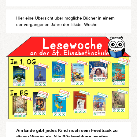
Hier eine Übersicht über mögliche Bücher in einem
der vergangenen Jahre der litkids- Woche.
Am Ende gibt jedes Kind noch sein Feedback zu
dieser Woche ab. Alle Rückmeldung werden