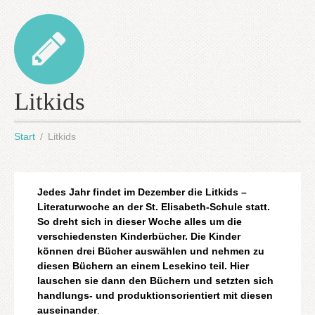
Litkids
Start
Litkids
Jedes Jahr findet im Dezember die Litkids –
Literaturwoche an der St. Elisabeth-Schule statt.
So dreht sich in dieser Woche alles um die
verschiedensten Kinderbücher. Die Kinder
können drei Bücher auswählen und nehmen zu
diesen Büchern an einem Lesekino teil. Hier
lauschen sie dann den Büchern und setzten sich
handlungs- und produktionsorientiert mit diesen
auseinander
.