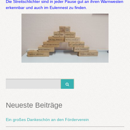
Die Streitschlichter sind in jeder Pause gut an ihren Warnwesten
erkennbar und auch im Eulennest zu finden.
Neueste Beiträge
Ein großes Dankeschön an den Förderverein