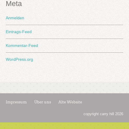
Meta
Anmelden
Eintrags-Feed
Kommentar-Feed
WordPress.org
Impressum
Über uns
Alte Website
copyright carry hill 2026