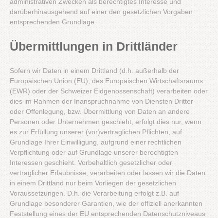
administrativen Zwecken als berechtigtes Interesse und
darüberhinausgehend auf einer den gesetzlichen Vorgaben
entsprechenden Grundlage.
Übermittlungen in Drittländer
Sofern wir Daten in einem Drittland (d.h. außerhalb der
Europäischen Union (EU), des Europäischen Wirtschaftsraums
(EWR) oder der Schweizer Eidgenossenschaft) verarbeiten oder
dies im Rahmen der Inanspruchnahme von Diensten Dritter
oder Offenlegung, bzw. Übermittlung von Daten an andere
Personen oder Unternehmen geschieht, erfolgt dies nur, wenn
es zur Erfüllung unserer (vor)vertraglichen Pflichten, auf
Grundlage Ihrer Einwilligung, aufgrund einer rechtlichen
Verpflichtung oder auf Grundlage unserer berechtigten
Interessen geschieht. Vorbehaltlich gesetzlicher oder
vertraglicher Erlaubnisse, verarbeiten oder lassen wir die Daten
in einem Drittland nur beim Vorliegen der gesetzlichen
Voraussetzungen. D.h. die Verarbeitung erfolgt z.B. auf
Grundlage besonderer Garantien, wie der offiziell anerkannten
Feststellung eines der EU entsprechenden Datenschutzniveaus