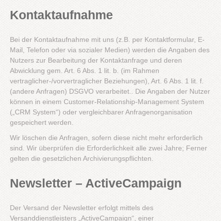
Kontaktaufnahme
Bei der Kontaktaufnahme mit uns (z.B. per Kontaktformular, E-
Mail, Telefon oder via sozialer Medien) werden die Angaben des
Nutzers zur Bearbeitung der Kontaktanfrage und deren
Abwicklung gem. Art. 6 Abs. 1 lit. b. (im Rahmen
vertraglicher-/vorvertraglicher Beziehungen), Art. 6 Abs. 1 lit. f.
(andere Anfragen) DSGVO verarbeitet.. Die Angaben der Nutzer
können in einem Customer-Relationship-Management System
(„CRM System“) oder vergleichbarer Anfragenorganisation
gespeichert werden.
Wir löschen die Anfragen, sofern diese nicht mehr erforderlich
sind. Wir überprüfen die Erforderlichkeit alle zwei Jahre; Ferner
gelten die gesetzlichen Archivierungspflichten.
Newsletter – ActiveCampaign
Der Versand der Newsletter erfolgt mittels des
Versanddienstleisters „ActiveCampaign“, einer