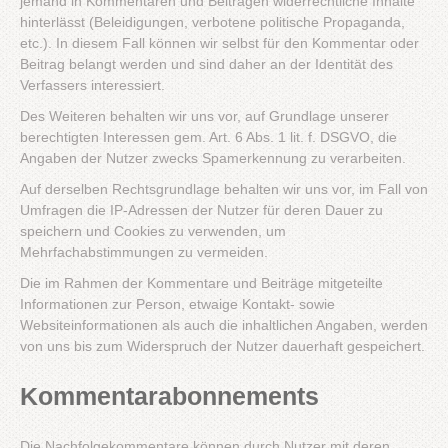
jemand in Kommentaren und Beiträgen widerrechtliche Inhalte
hinterlässt (Beleidigungen, verbotene politische Propaganda,
etc.). In diesem Fall können wir selbst für den Kommentar oder
Beitrag belangt werden und sind daher an der Identität des
Verfassers interessiert.
Des Weiteren behalten wir uns vor, auf Grundlage unserer
berechtigten Interessen gem. Art. 6 Abs. 1 lit. f. DSGVO, die
Angaben der Nutzer zwecks Spamerkennung zu verarbeiten.
Auf derselben Rechtsgrundlage behalten wir uns vor, im Fall von
Umfragen die IP-Adressen der Nutzer für deren Dauer zu
speichern und Cookies zu verwenden, um
Mehrfachabstimmungen zu vermeiden.
Die im Rahmen der Kommentare und Beiträge mitgeteilte
Informationen zur Person, etwaige Kontakt- sowie
Websiteinformationen als auch die inhaltlichen Angaben, werden
von uns bis zum Widerspruch der Nutzer dauerhaft gespeichert.
Kommentarabonnements
Die Nachfolgekommentare können durch Nutzer mit deren