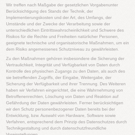
Wir treffen nach Maßgabe der gesetzlichen Vorgabenunter
Berücksichtigung des Stands der Technik, der
Implementierungskosten und der Art, des Umfangs, der
Umstände und der Zwecke der Verarbeitung sowie der
unterschiedlichen Eintrittswahrscheinlichkeit und Schwere des
Risikos für die Rechte und Freiheiten natürlicher Personen,
geeignete technische und organisatorische Maßnahmen, um ein
dem Risiko angemessenes Schutzniveau zu gewährleisten.
Zu den Maßnahmen gehören insbesondere die Sicherung der
Vertraulichkeit, Integrität und Verfügbarkeit von Daten durch
Kontrolle des physischen Zugangs zu den Daten, als auch des
sie betreffenden Zugriffs, der Eingabe, Weitergabe, der
Sicherung der Verfügbarkeit und ihrer Trennung. Des Weiteren
haben wir Verfahren eingerichtet, die eine Wahrnehmung von
Betroffenenrechten, Löschung von Daten und Reaktion auf
Gefährdung der Daten gewährleisten. Ferner berücksichtigen
wir den Schutz personenbezogener Daten bereits bei der
Entwicklung, bzw. Auswahl von Hardware, Software sowie
Verfahren, entsprechend dem Prinzip des Datenschutzes durch
Technikgestaltung und durch datenschutzfreundliche
Voreinstellungen.