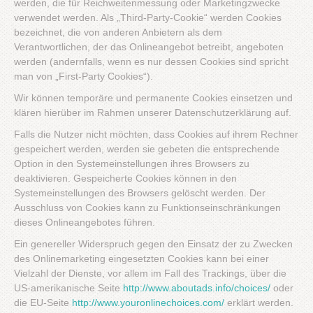
werden, die für Reichweitenmessung oder Marketingzwecke
verwendet werden. Als „Third-Party-Cookie“ werden Cookies
bezeichnet, die von anderen Anbietern als dem
Verantwortlichen, der das Onlineangebot betreibt, angeboten
werden (andernfalls, wenn es nur dessen Cookies sind spricht
man von „First-Party Cookies“).
Wir können temporäre und permanente Cookies einsetzen und
klären hierüber im Rahmen unserer Datenschutzerklärung auf.
Falls die Nutzer nicht möchten, dass Cookies auf ihrem Rechner
gespeichert werden, werden sie gebeten die entsprechende
Option in den Systemeinstellungen ihres Browsers zu
deaktivieren. Gespeicherte Cookies können in den
Systemeinstellungen des Browsers gelöscht werden. Der
Ausschluss von Cookies kann zu Funktionseinschränkungen
dieses Onlineangebotes führen.
Ein genereller Widerspruch gegen den Einsatz der zu Zwecken
des Onlinemarketing eingesetzten Cookies kann bei einer
Vielzahl der Dienste, vor allem im Fall des Trackings, über die
US-amerikanische Seite
http://www.aboutads.info/choices/
oder
die EU-Seite
http://www.youronlinechoices.com/
erklärt werden.