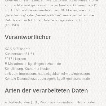
externen Onlinepräsenzen, wie z.B. unser Social Media Profile
auf (nachfolgend gemeinsam bezeichnet als „Onlineangebot“).
Im Hinblick auf die verwendeten Begrifflichkeiten, wie z.B.
„Verarbeitung“ oder „Verantwortlicher“ verweisen wir auf die
Definitionen im Art. 4 der Datenschutzgrundverordnung
(DSGVO).
Verantwortlicher
KGS St Elisabeth
Kunibertusstr 51-61
50171 Kerpen
E-Mailadresse: kgs@kgsblatzheim.de
Schulleitung: Katharina Kaulen
Link zum Impressum: https://kgsblathzeim.de/impressum
Kontakt Datenschutzbeauftragte/r: kgs@kgsblatzheim.de
Arten der verarbeiteten Daten
– Bestandsdaten (z.B., Personen-Stammdaten, Namen oder