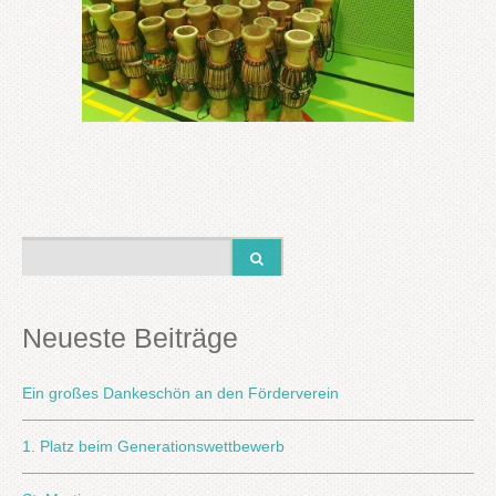
Neueste Beiträge
Ein großes Dankeschön an den Förderverein
1. Platz beim Generationswettbewerb