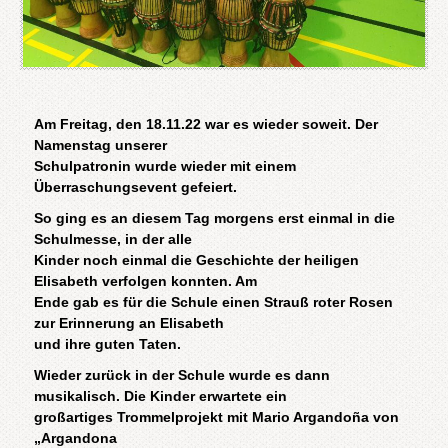
Am Freitag, den 18.11.22 war es wieder soweit. Der
Namenstag unserer
Schulpatronin wurde wieder mit einem
Überraschungsevent gefeiert.
So ging es an diesem Tag morgens erst einmal in die
Schulmesse, in der alle
Kinder noch einmal die Geschichte der heiligen
Elisabeth verfolgen konnten. Am
Ende gab es für die Schule einen Strauß roter Rosen
zur Erinnerung an Elisabeth
und ihre guten Taten.
Wieder zurück in der Schule wurde es dann
musikalisch. Die Kinder erwartete ein
großartiges Trommelprojekt mit Mario Argandoña von
„Argandona