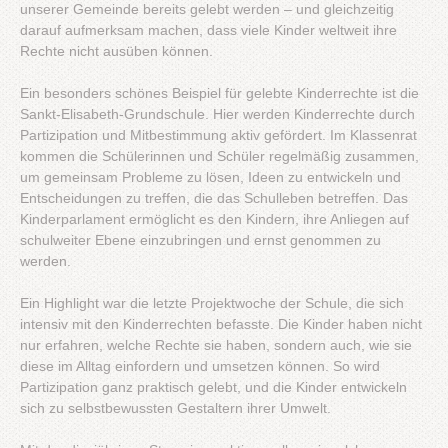
unserer Gemeinde bereits gelebt werden – und gleichzeitig
darauf aufmerksam machen, dass viele Kinder weltweit ihre
Rechte nicht ausüben können.
Ein besonders schönes Beispiel für gelebte Kinderrechte ist die
Sankt-Elisabeth-Grundschule. Hier werden Kinderrechte durch
Partizipation und Mitbestimmung aktiv gefördert. Im Klassenrat
kommen die Schülerinnen und Schüler regelmäßig zusammen,
um gemeinsam Probleme zu lösen, Ideen zu entwickeln und
Entscheidungen zu treffen, die das Schulleben betreffen. Das
Kinderparlament ermöglicht es den Kindern, ihre Anliegen auf
schulweiter Ebene einzubringen und ernst genommen zu
werden.
Ein Highlight war die letzte Projektwoche der Schule, die sich
intensiv mit den Kinderrechten befasste. Die Kinder haben nicht
nur erfahren, welche Rechte sie haben, sondern auch, wie sie
diese im Alltag einfordern und umsetzen können. So wird
Partizipation ganz praktisch gelebt, und die Kinder entwickeln
sich zu selbstbewussten Gestaltern ihrer Umwelt.