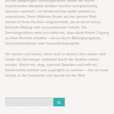
Mit der diesjährigen Sternsingeraktion wollen wir solche
inspirierenden Beispiele sichtbar machen und gleichzeitig
Spenden sammeln, um Kinderrechtsprojekte weltweit zu
unterstützen. Denn Millionen Kinder auf der ganzen Welt
werden in ihren Rechten eingeschränkt, sei es durch Armut,
fehlende Bildung oder unzureichenden Schutz. Die
Sternsingeraktion setzt sich dafür ein, dass diese Kinder Zugang
zu ihren Rechten erhalten – sei es durch Bildungsangebote,
Schutzmaßnahmen oder Gesundheitsprojekte.
Wir würden uns freuen, wenn auch in diesem Jahr wieder viele
Kinder als Sternsinger verkleidet durch die Straßen ziehen
würden. Macht mit, singt, sammelt Spenden und helft mit,
Kinderrechte sichtbar und zugänglich zu machen – hier an eurer
Schule, in der Gemeinde und überall auf der Welt.